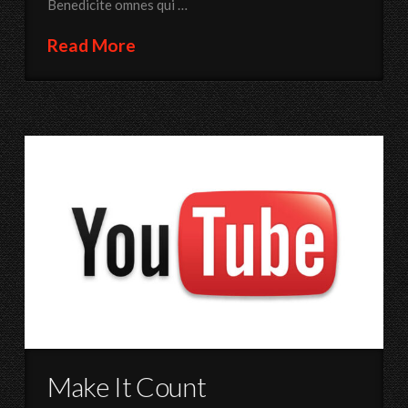
Benedicite omnes qui …
Read More
Make It Count