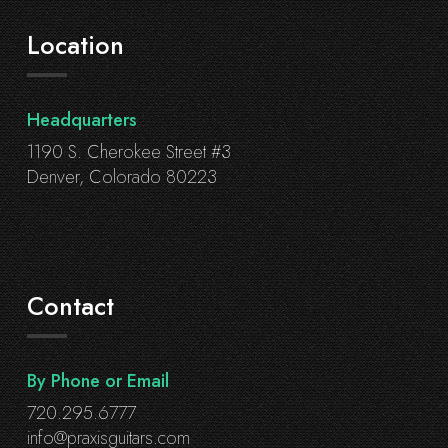
Location
Headquarters
1190 S. Cherokee Street #3
Denver, Colorado 80223
Contact
By Phone or Email
720.295.6777
info@praxisguitars.com