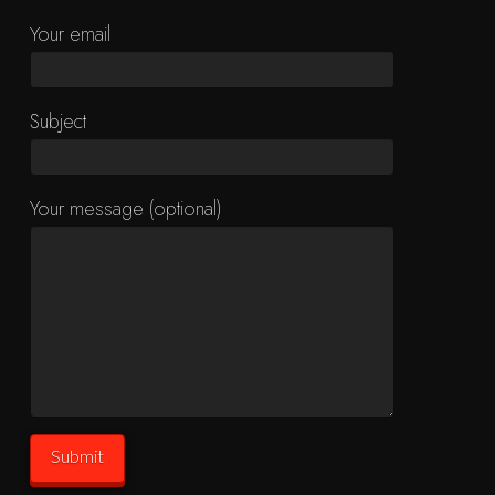
Your email
Subject
Your message (optional)