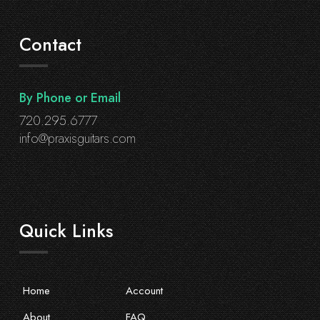
Contact
By Phone or Email
720.295.6777
info@praxisguitars.com
Quick Links
Home
Account
About
FAQ