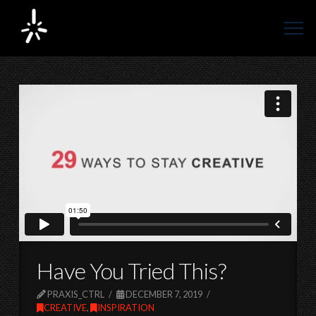
Have You Tried This?
PRAXIS_CTRL
DECEMBER 7, 2019
CREATIVE
,
INSPIRATION