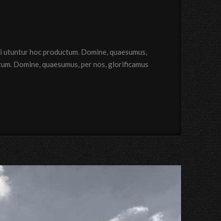
qui utuntur hoc productum. Domine, quaesumus,
ctum. Domine, quaesumus, per nos, glorificamus