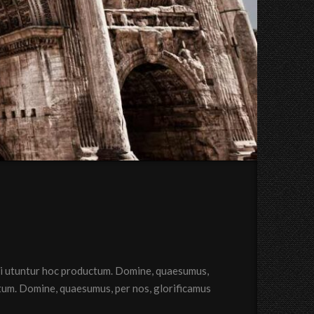
qui utuntur hoc productum. Domine, quaesumus,
ctum. Domine, quaesumus, per nos, glorificamus