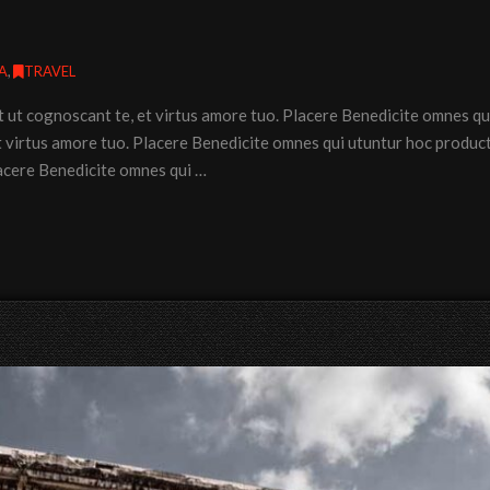
A
,
TRAVEL
et ut cognoscant te, et virtus amore tuo. Placere Benedicite omnes 
 et virtus amore tuo. Placere Benedicite omnes qui utuntur hoc produ
lacere Benedicite omnes qui …