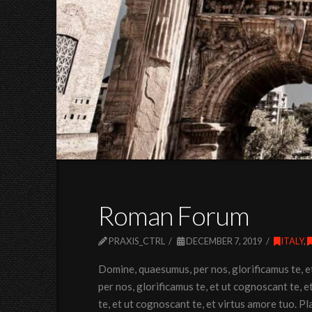
Roman Forum
PRAXIS_CTRL
DECEMBER 7, 2019
ITALY
,
Domine, quaesumus, per nos, glorificamus te, 
per nos, glorificamus te, et ut cognoscant te,
te, et ut cognoscant te, et virtus amore tuo. P