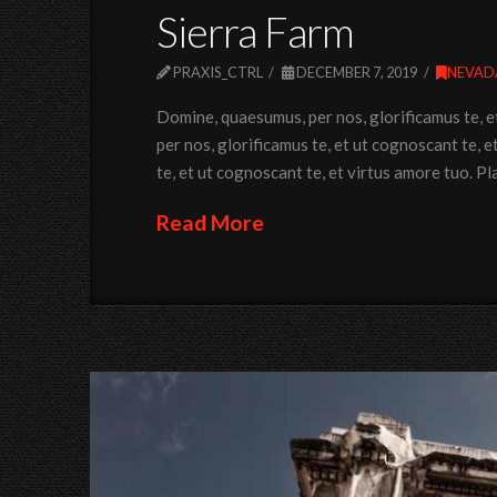
Sierra Farm
PRAXIS_CTRL
DECEMBER 7, 2019
NEVAD
Domine, quaesumus, per nos, glorificamus te, 
per nos, glorificamus te, et ut cognoscant te,
te, et ut cognoscant te, et virtus amore tuo. P
Read More