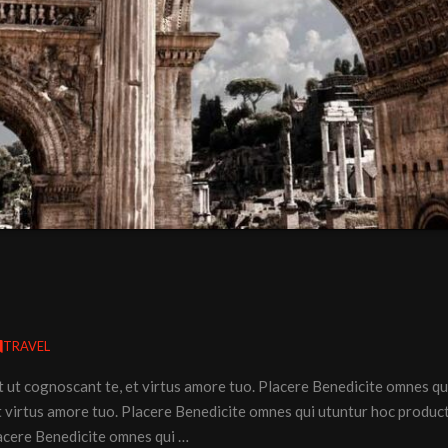
TRAVEL
et ut cognoscant te, et virtus amore tuo. Placere Benedicite omnes 
 et virtus amore tuo. Placere Benedicite omnes qui utuntur hoc produ
lacere Benedicite omnes qui …